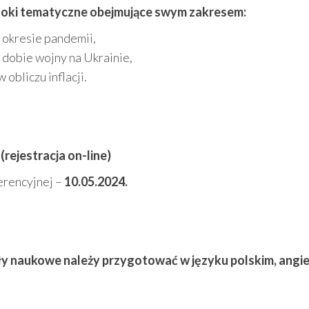
loki tematyczne obejmujące swym zakresem:
 okresie pandemii,
dobie wojny na Ukrainie,
obliczu inflacji.
(rejestracja on-line)
erencyjnej –
10.05.2024.
y naukowe należy przygotować w języku polskim, angiel