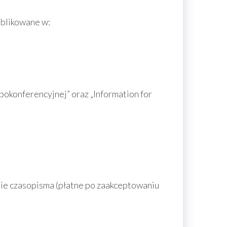
ublikowane w:
okonferencyjnej” oraz „Information for
nie czasopisma (płatne po zaakceptowaniu