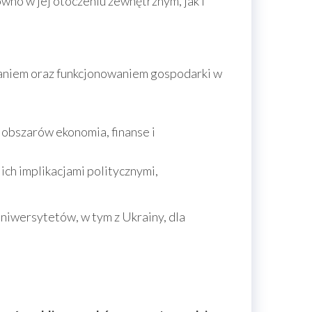
wno w jej otoczeniu zewnętrznym, jak i
aniem oraz funkcjonowaniem gospodarki w
 obszarów ekonomia, finanse i
ich implikacjami politycznymi,
niwersytetów, w tym z Ukrainy, dla