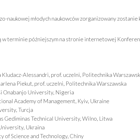
zo-naukowej młodych naukowców zorganizowany zostanie ko
w terminie późniejszym na stronie internetowej Konferenc
Kludacz-Alessandri, prof. uczelni, Politechnika Warszaws
rlena Piekut, prof. uczelni, Politechnika Warszawska
si Onabanjo University, Nigeria
National Academy of Management, Kyiv, Ukraine
ersity, Turcja
us Gediminas Technical University, Wilno, Litwa
University, Ukraina
y of Science and Technology, Chiny