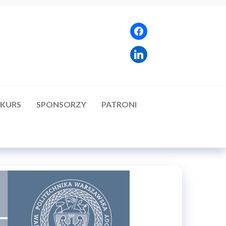
facebook
linkedin
KURS
SPONSORZY
PATRONI