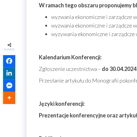
W ramach tego obszaru proponujemy b
wyzwania ekonomiczne i zarządcze w
wyzwania ekonomiczne i zarządcze w 
wyzywania ekonomiczne i zarządcze w 
SHARES
Kalendarium Konferencji:
Zgłoszenie uczestnictwa –
do 30.04.2024 
Przesłanie artykułu do Monografii pokonf
Języki konferencji:
Prezentacje konferencyjne oraz artykuł