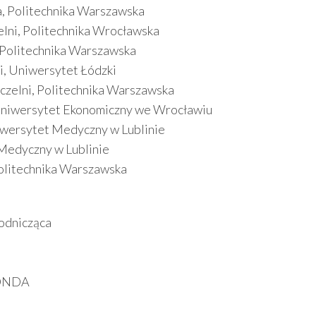
ka, Politechnika Warszawska
czelni, Politechnika Wrocławska
, Politechnika Warszawska
ni, Uniwersytet Łódzki
uczelni, Politechnika Warszawska
, Uniwersytet Ekonomiczny we Wrocławiu
Uniwersytet Medyczny w Lublinie
 Medyczny w Lublinie
 Politechnika Warszawska
odnicząca
SONDA