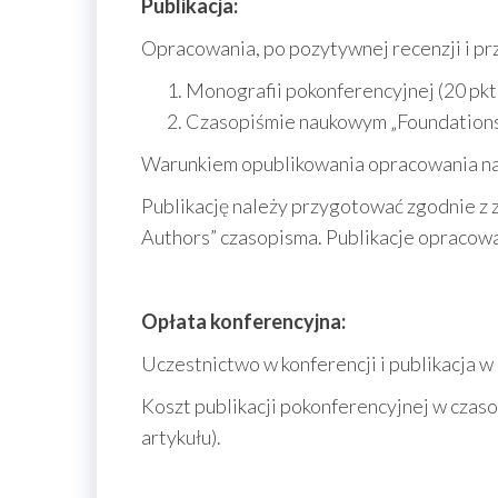
Publikacja:
Opracowania, po pozytywnej recenzji i p
Monografii pokonferencyjnej (20 pk
Czasopiśmie naukowym „Foundation
Warunkiem opublikowania opracowania nau
Publikację należy przygotować zgodnie z 
Authors” czasopisma. Publikacje opracow
Opłata konferencyjna:
Uczestnictwo w konferencji i publikacja w
Koszt publikacji pokonferencyjnej w czas
artykułu).