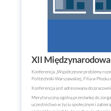
XII Międzynarodowa
Konferencja „Współczesne problemy rozw
Politechniki Warszawskiej, Filia w Płocku
Konferencja jest adresowana do pracownik
Merytoryczną ogólną przesłankę do zorga
uczestnictwo w życiu społecznym i zabie