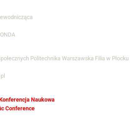
rzewodnicząca
 SONDA
połecznych Politechnika Warszawska Filia w Płocku
pl
 Konferencja Naukowa
ific Conference