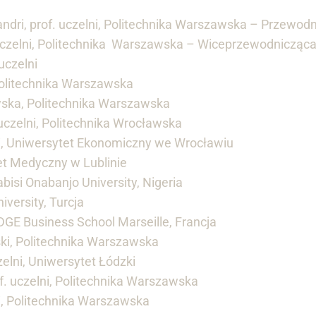
ndri, prof. uczelni, Politechnika Warszawska – Przewod
. uczelni, Politechnika Warszawska – Wiceprzewodnicząc
uczelni
Politechnika Warszawska
owska, Politechnika Warszawska
. uczelni, Politechnika Wrocławska
ni, Uniwersytet Ekonomiczny we Wrocławiu
et Medyczny w Lublinie
bisi Onabanjo University, Nigeria
iversity, Turcja
EDGE Business School Marseille, Francja
ski, Politechnika Warszawska
zelni, Uniwersytet Łódzki
f. uczelni, Politechnika Warszawska
ni, Politechnika Warszawska