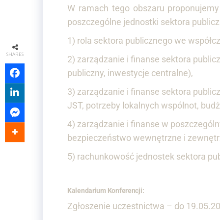
W ramach tego obszaru proponujemy 
poszczególne jednostki sektora public
1) rola sektora publicznego we współc
SHARES
2) zarządzanie i finanse sektora publi
publiczny, inwestycje centralne),
3) zarządzanie i finanse sektora publi
JST, potrzeby lokalnych wspólnot, budż
4) zarządzanie i finanse w poszczególn
bezpieczeństwo wewnętrzne i zewnętrz
5) rachunkowość jednostek sektora pu
Kalendarium Konferencji:
Zgłoszenie uczestnictwa – do 19.05.2