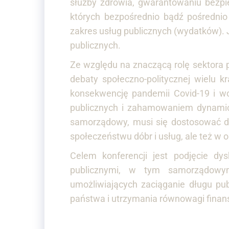
służby zdrowia, gwarantowaniu bezpi
których bezpośrednio bądź pośredni
zakres usług publicznych (wydatków).
publicznych.
Ze względu na znaczącą rolę sektora 
debaty społeczno-politycznej wielu k
konsekwencję pandemii Covid-19 i wo
publicznych i zahamowaniem dynamicz
samorządowy, musi się dostosować do
społeczeństwu dóbr i usług, ale też w
Celem konferencji jest podjęcie d
publicznymi, w tym samorządowym
umożliwiających zaciąganie długu pu
państwa i utrzymania równowagi finan