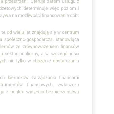
przestrzeni. Oferuje zatem usługi, z
dżetowych determinuje więc poziom i
pływa na możliwości finansowania dóbr
e od wielu lat znajdują się w centrum
cja społeczno-gospodarcza, stanowiąca
problemów ze zrównoważeniem finansów
 sektor publiczny, a w szczególności
ch nie tylko w obszarze dostarczania
ch kierunków zarządzania finansami
trumentów finansowych, zwłaszcza
ugu z punktu widzenia bezpieczeństwa