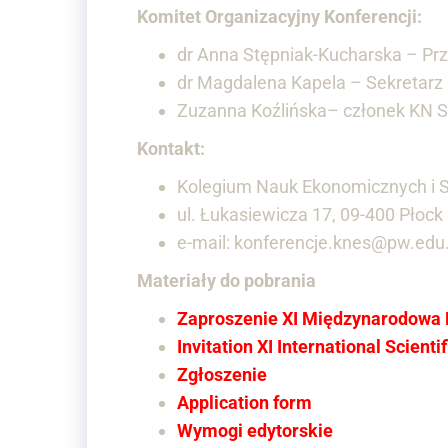
Komitet Organizacyjny Konferencji:
dr Anna Stępniak-Kucharska – P
dr Magdalena Kapela – Sekretarz
Zuzanna Koźlińska– członek KN
Kontakt:
Kolegium Nauk Ekonomicznych i S
ul. Łukasiewicza 17, 09-400 Płock
e-mail: konferencje.knes@pw.edu.
Materiały do pobrania
Zaproszenie XI Międzynarodowa
Invitation XI International Scient
Zgłoszenie
Application form
Wymogi edytorskie