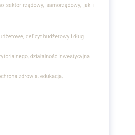
 sektor rządowy, samorządowy, jak i
budżetowe, deficyt budżetowy i dług
ytorialnego, działalność inwestycyjna
ochrona zdrowia, edukacja,