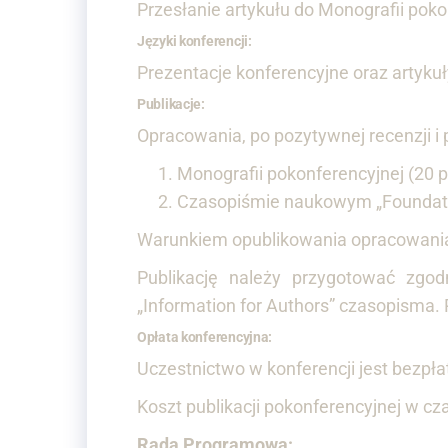
Przesłanie artykułu do Monografii poko
Języki konferencji:
Prezentacje konferencyjne oraz artyku
Publikacje:
Opracowania, po pozytywnej recenzji 
Monografii pokonferencyjnej (20 
Czasopiśmie naukowym „Foundati
Warunkiem opublikowania opracowania n
Publikację należy przygotować zgod
„Information for Authors” czasopisma.
Opłata konferencyjna:
Uczestnictwo w konferencji jest bezpła
Koszt publikacji pokonferencyjnej w c
Rada Programowa: