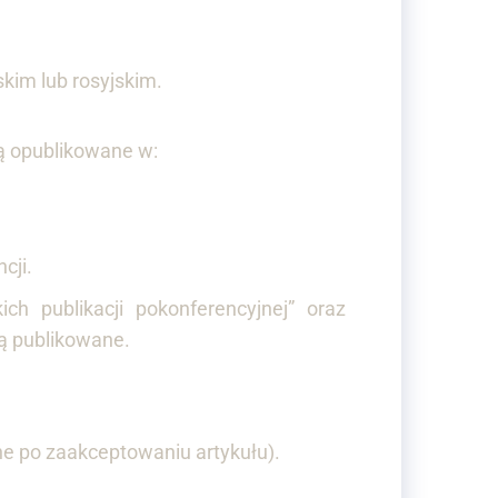
kim lub rosyjskim.
ą opublikowane w:
cji.
h publikacji pokonferencyjnej” oraz
dą publikowane.
ne po zaakceptowaniu artykułu).